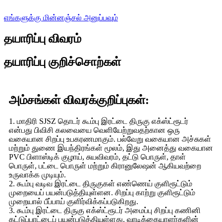
எங்களுக்கு மின்னஞ்சல் அனுப்பவும்
தயாரிப்பு விவரம்
தயாரிப்பு குறிச்சொற்கள்
அம்சங்கள் விவரக்குறிப்புகள்:
1. மாதிரி SJSZ தொடர் கூம்பு இரட்டை திருகு எக்ஸ்ட்ரூடர்
என்பது பிவிசி கலவையை வெளியேற்றுவதற்கான ஒரு
வகையான சிறப்பு உபகரணமாகும். பல்வேறு வகையான அச்சுகள்
மற்றும் துணை இயந்திரங்கள் மூலம், இது அனைத்து வகையான
PVC பிளாஸ்டிக் குழாய், சுயவிவரம், தட்டு பொருள், தாள்
பொருள், பட்டை பொருள் மற்றும் கிரானுலேஷன் ஆகியவற்றை
உருவாக்க முடியும்.
2. கூம்பு வடிவ இரட்டை திருகுகள் எண்ணெய் குளிரூட்டும்
முறையைப் பயன்படுத்தியுள்ளன. சிறப்பு காற்று குளிரூட்டும்
முறையால் பீப்பாய் குளிர்விக்கப்படுகிறது.
3. கூம்பு இரட்டை திருகு எக்ஸ்ட்ரூடர் அமைப்பு சிறப்பு கணினி
கட்டுப்பாட்டைப் பயன்படுத்தியுள்ளது. வாடிக்கையாளர்களின்