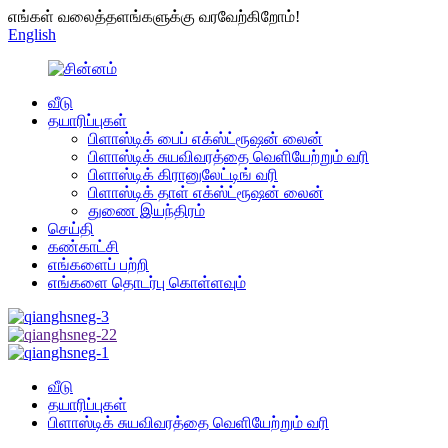
எங்கள் வலைத்தளங்களுக்கு வரவேற்கிறோம்!
English
வீடு
தயாரிப்புகள்
பிளாஸ்டிக் பைப் எக்ஸ்ட்ரூஷன் லைன்
பிளாஸ்டிக் சுயவிவரத்தை வெளியேற்றும் வரி
பிளாஸ்டிக் கிரானுலேட்டிங் வரி
பிளாஸ்டிக் தாள் எக்ஸ்ட்ரூஷன் லைன்
துணை இயந்திரம்
செய்தி
கண்காட்சி
எங்களைப் பற்றி
எங்களை தொடர்பு கொள்ளவும்
வீடு
தயாரிப்புகள்
பிளாஸ்டிக் சுயவிவரத்தை வெளியேற்றும் வரி