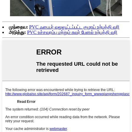
முந்தைய:
PVC ஃபைபர் வலுவூட்டப்பட்ட குழாய் உற்பத்தி வரி
அடுத்து:
PVC உச்சவரம்பு மற்றும் சுவர் பேனல் உற்பத்தி வரி