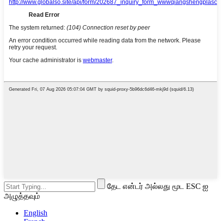
தேட என்டர் அல்லது மூட ESC ஐ
அழுத்தவும்
English