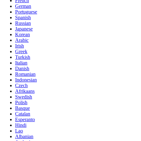
French
German
Portuguese
Spanish
Russian
Japanese
Korean
Arabic
Irish
Greek
Turkish
Italian
Danish
Romanian
Indonesian
Czech
Afrikaans
Swedish
Polish
Basque
Catalan
Esperanto
Hindi
Lao
Albanian