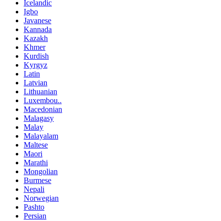
Icelandic
Igbo
Javanese
Kannada
Kazakh
Khmer
Kurdish
Kyrgyz
Latin
Latvian
Lithuanian
Luxembou..
Macedonian
Malagasy
Malay
Malayalam
Maltese
Maori
Marathi
Mongolian
Burmese
Nepali
Norwegian
Pashto
Persian