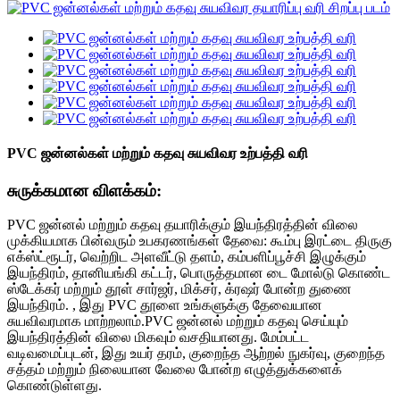
PVC ஜன்னல்கள் மற்றும் கதவு சுயவிவர உற்பத்தி வரி
சுருக்கமான விளக்கம்:
PVC ஜன்னல் மற்றும் கதவு தயாரிக்கும் இயந்திரத்தின் விலை
முக்கியமாக பின்வரும் உபகரணங்கள் தேவை: கூம்பு இரட்டை திருகு
எக்ஸ்ட்ரூடர், வெற்றிட அளவீட்டு தளம், கம்பளிப்பூச்சி இழுக்கும்
இயந்திரம், தானியங்கி கட்டர், பொருத்தமான டை மோல்டு கொண்ட
ஸ்டேக்கர் மற்றும் தூள் சார்ஜர், மிக்சர், க்ரஷர் போன்ற துணை
இயந்திரம். , இது PVC தூளை உங்களுக்கு தேவையான
சுயவிவரமாக மாற்றலாம்.PVC ஜன்னல் மற்றும் கதவு செய்யும்
இயந்திரத்தின் விலை மிகவும் வசதியானது. மேம்பட்ட
வடிவமைப்புடன், இது உயர் தரம், குறைந்த ஆற்றல் நுகர்வு, குறைந்த
சத்தம் மற்றும் நிலையான வேலை போன்ற எழுத்துக்களைக்
கொண்டுள்ளது.