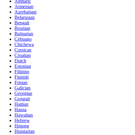
Amharic
Armenian
Azerbaijani
Belarusian
Bengali
Bosnian
Bulgarian
Cebuano
Chichewa
Corsican
Croatian
Dutch
Estonian
Filipino
Finnish
Frisian
Galician
Georgian
Gujarati
Haitian
Hausa
Hawaiian
Hebrew
Hmong
Hungarian